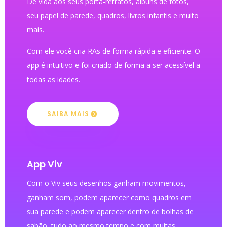
Dê vida aos seus porta-retratos, álbuns de fotos,
seu papel de parede, quadros, livros infantis e muito
mais.
Com ele você cria RAs de forma rápida e eficiente. O
app é intuitivo e foi criado de forma a ser acessível a
todas as idades.
SAIBA MAIS
App Viv
Com o Viv seus desenhos ganham movimentos,
ganham som, podem aparecer como quadros em
sua parede e podem aparecer dentro de bolhas de
sabão, tudo ao mesmo tempo e com muitas